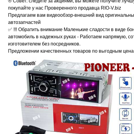
® Совет: следите за акциями, вы можете получите лучш
покупайте у нас Проверенного продавца RIO-V.biz
Предлагаем вам видеообзор-внешний вид оригинальны
автозапчастей
✅ !!! Обратить внимание Маленькие сладости в виде бон
автомобиль в надежных руках - Работаем напрямую, со
изготовителем без посредников.
Предложении качественных товаров по выгодным цена