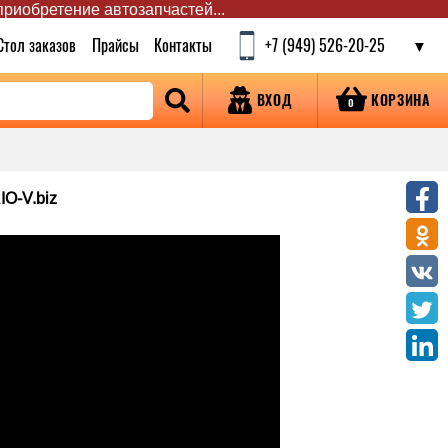
 приобретение автозапчастей...
Стол заказов
Прайсы
Контакты
+7 (949) 526-20-25
КОРЗИНА
ВХОД
0
IO-V.biz