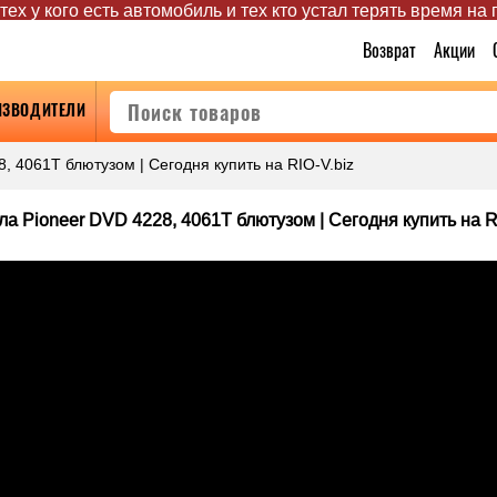
ех у кого есть автомобиль и тех кто устал терять время на
Возврат
Акции
ИЗВОДИТЕЛИ
, 4061T блютузом | Сегодня купить на RIO-V.biz
а Pioneer DVD 4228, 4061T блютузом | Сегодня купить на R