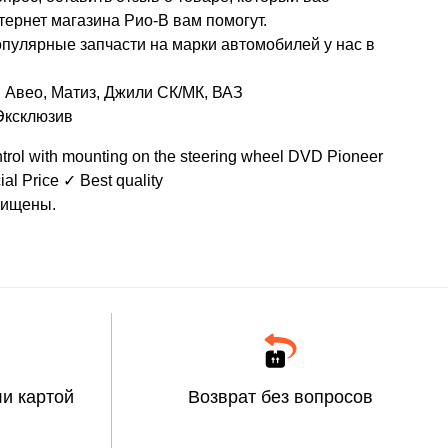
тернет магазина Рио-В вам помогут.
пулярные запчасти на марки автомобилей у нас в
 Авео, Матиз, Джили СК/МК, ВАЗ
 Эксклюзив
ntrol with mounting on the steering wheel DVD Pioneer
al Price ✓ Best quality
щищены.
и картой
Возврат без вопросов