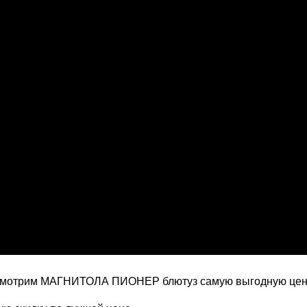
Смотрим МАГНИТОЛА ПИОНЕР блютуз самую выгодную цен