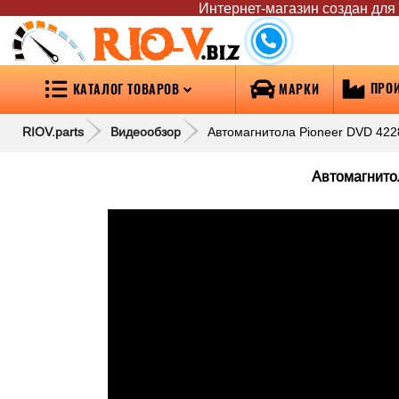
Интернет-магазин создан для т
RIO-V
.biz
ПРО
КАТАЛОГ ТОВАРОВ
МАРКИ
RIOV.parts
Видеообзор
Автомагнитола Pioneer DVD 4228
Автомагнитол