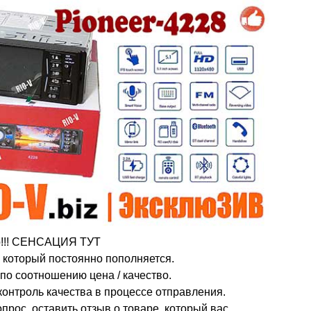
ар!!! СЕНСАЦИЯ ТУТ
 который постоянно пополняется.
по соотношению цена / качество.
 контроль качества в процессе отправления.
прос, оставить отзыв о товаре, который вас