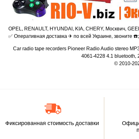
OPEL, RENAULT, HYUNDAI, KIA, CHERY, Москвич, GEELY
✅ Оперативная доставка ✈ по всей Украине, звоните ☎️; 
Car radio tape recorders Pioneer Radio Audio stereo MP3
4061-4228 4.1 bluetooth, 2
© 2010-20
Фиксированная стоимость доставки
Офици