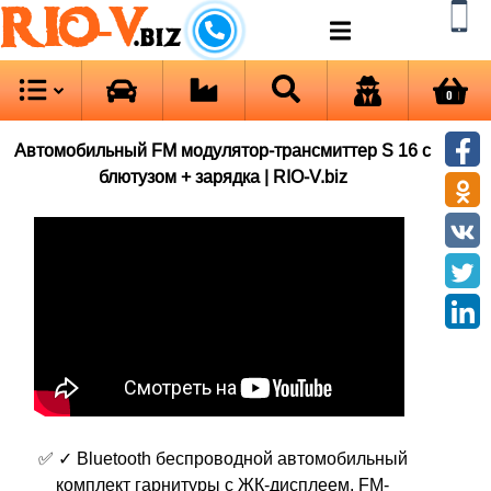
RIO-V
.biz
0
Автомобильный FM модулятор-трансмиттер S 16 с
блютузом + зарядка | RIO-V.biz
✅ ✓ Bluetooth беспроводной автомобильный
комплект гарнитуры с ЖК-дисплеем, FM-