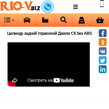
RIO-V
.biz
0
Цилиндр задний тормозной Джили СК без ABS