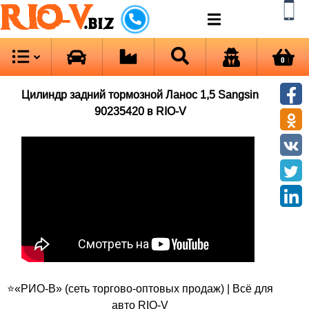
RIO-V
.biz
0
Цилиндр задний тормозной Ланос 1,5 Sangsin
90235420 в RIO-V
⭐«РИО-В» (сеть торгово-оптовых продаж) | Всё для
авто RIO-V