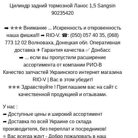
Цилиндр задний тормозной Ланос 1,5 Sangsin
90235420
➡️ ✯✯✯ Внимание ... Искренность и откровенность
наша фишка!!! ➦ RIO-V. ☎: (050) 057 40 35, (068)
773 12 02 Волноваха, Донецкая обл. Оперативная
доставка ✈ Гарантия качества ✅ Донбасс
➡️ ... если вы пропустили расширение
ассортимента от компании РИО-В
Качество запчастей Украинского интернет магазина
RIO-V | Вас в этом убедит!
✯✯✯ Здравствуйте ! Приглашаем вас на сайт с
качественной продукцией и отзывами.
У нас :
➦ Доступные цены и широкий ассортимент
➦ Доставка по всей Украине со склада
производителя, без переплат и посредников!
⭐ Вас всегда ждут - Добро пожаловать в наш