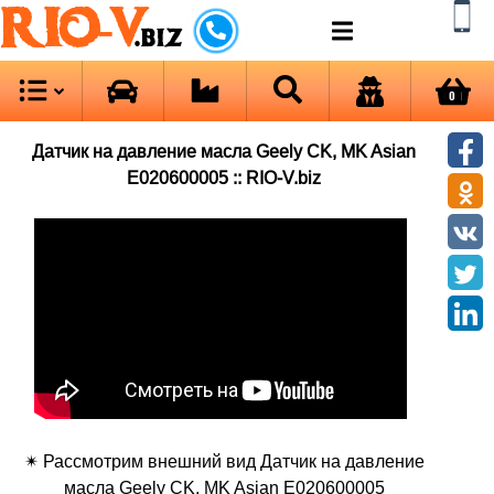
RIO-V
.biz
0
Датчик на давление масла Geely CK, MK Asian
E020600005 :: RIO-V.biz
✴ Рассмотрим внешний вид Датчик на давление
масла Geely CK, MK Asian E020600005