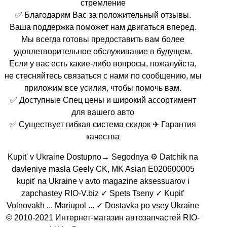
стремление
✅ Благодарим Вас за положительный отзывы.
Ваша поддержка поможет нам двигаться вперед.
Мы всегда готовы предоставить вам более
удовлетворительное обслуживание в будущем.
Если у вас есть какие-либо вопросы, пожалуйста,
не стесняйтесь связаться с нами по сообщению, мы
приложим все усилия, чтобы помочь вам.
✅ Доступные Спец цены и широкий ассортимент
для вашего авто
✅ Существует гибкая система скидок ✈ Гарантия
качества
Kupit' v Ukraine Dostupno→ Segodnya ⚙️ Datchik na
davleniye masla Geely CK, MK Asian E020600005
kupit' na Ukraine v avto magazine aksessuarov i
zapchastey RIO-V.biz ✓ Spets Tseny ✓ Kupit'
Volnovakh ... Mariupol ... ✓ Dostavka po vsey Ukraine
© 2010-2021 Интернет-магазин автозапчастей RIO-