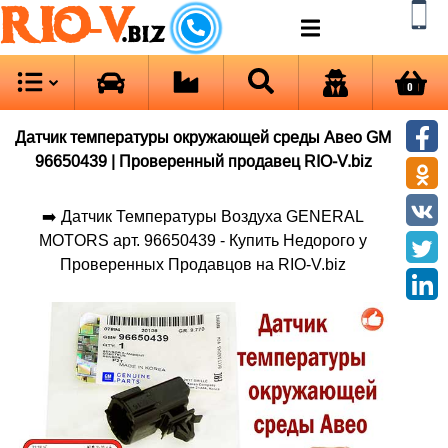
RIO-V
.biz
0
Датчик температуры окружающей среды Авео GM
96650439 | Проверенный продавец RIO-V.biz
➡️ Датчик Температуры Воздуха GENERAL
MOTORS арт. 96650439 - Купить Недорого у
Проверенных Продавцов на RIO-V.biz