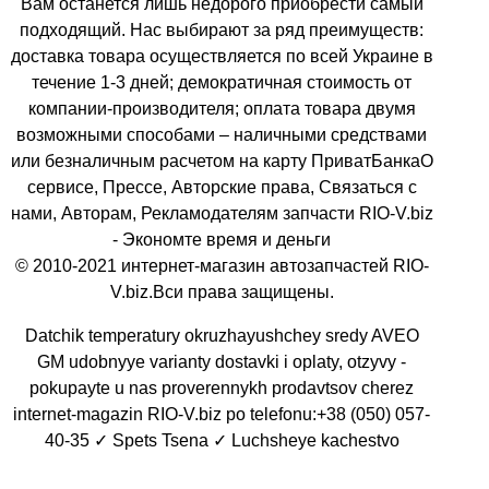
Вам останется лишь недорого приобрести самый
подходящий. Нас выбирают за ряд преимуществ:
доставка товара осуществляется по всей Украине в
течение 1-3 дней; демократичная стоимость от
компании-производителя; оплата товара двумя
возможными способами – наличными средствами
или безналичным расчетом на карту ПриватБанкаО
сервисе, Прессе, Авторские права, Связаться с
нами, Авторам, Рекламодателям запчасти RIO-V.biz
- Экономте время и деньги
© 2010-2021 интернет-магазин автозапчастей RIO-
V.biz.Вси права защищены.
Datchik temperatury okruzhayushchey sredy AVEO
GM udobnyye varianty dostavki i oplaty, otzyvy -
pokupayte u nas proverennykh prodavtsov cherez
internet-magazin RIO-V.biz po telefonu:+38 (050) 057-
40-35 ✓ Spets Tsena ✓ Luchsheye kachestvo