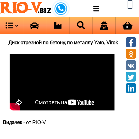
RIO-V
.biz
0
Диск отрезной по бетону, по металлу Yato, Virok
Видачек
- от RIO-V