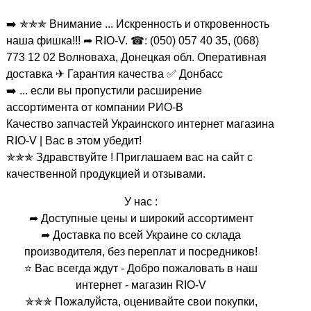
➡️ ✯✯✯ Внимание ... Искренность и откровенность
наша фишка!!! ➦ RIO-V. ☎: (050) 057 40 35, (068)
773 12 02 Волноваха, Донецкая обл. Оперативная
доставка ✈ Гарантия качества ✅ Донбасс
➡️ ... если вы пропустили расширение
ассортимента от компании РИО-В
Качество запчастей Украинского интернет магазина
RIO-V | Вас в этом убедит!
✯✯✯ Здравствуйте ! Приглашаем вас на сайт с
качественной продукцией и отзывами.
У нас :
➦ Доступные цены и широкий ассортимент
➦ Доставка по всей Украине со склада
производителя, без переплат и посредников!
⭐ Вас всегда ждут - Добро пожаловать в наш
интернет - магазин RIO-V
✯✯✯ Пожалуйста, оценивайте свои покупки,