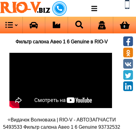
RIO-V
.biz
0
Фильтр салона Авео 1 6 Genuine в RIO-V
⭐Видачок Волноваха | RIO-V - АВТОЗАПЧАСТИ
5493533 Фильтр салона Авео 1 6 Genuine 93732532