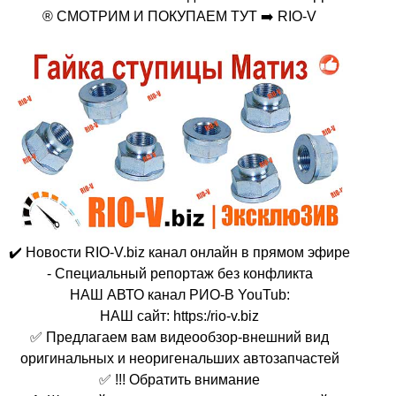
® СМОТРИМ И ПОКУПАЕМ ТУТ ➡️ RIO-V
✔️ Новости RIO-V.biz канал онлайн в прямом эфире
- Специальный репортаж без конфликта
НАШ АВТО канал РИО-В YouTub:
НАШ сайт: https:/rio-v.biz
✅ Предлагаем вам видеообзор-внешний вид
оригинальных и неоригенальших автозапчастей
✅ !!! Обратить внимание