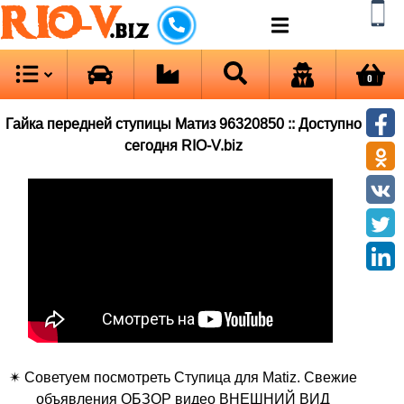
RIO-V
.biz
0
Гайка передней ступицы Матиз 96320850 :: Доступно
сегодня RIO-V.biz
✴ Советуем посмотреть Ступица для Matiz. Свежие
объявления ОБЗОР видео ВНЕШНИЙ ВИД