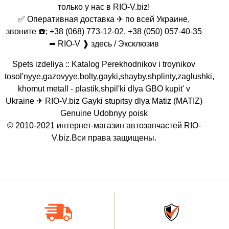
только у нас в RIO-V.biz!
✅ Оперативная доставка ✈ по всей Украине,
звоните ☎️; +38 (068) 773-12-02, +38 (050) 057-40-35
➦ RIO-V ❱ здесь / Эксклюзив
Spets izdeliya :: Katalog Perekhodnikov i troynikov
tosol'nyye,gazovyye,bolty,gayki,shayby,shplinty,zaglushki,
khomut metall - plastik,shpil'ki dlya GBO kupit' v
Ukraine ✈ RIO-V.biz Gayki stupitsy dlya Matiz (MATIZ)
Genuine Udobnyy poisk
© 2010-2021 интернет-магазин автозапчастей RIO-
V.biz.Вси права защищены.