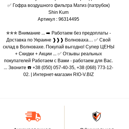
✅ Гофра воздушного фильтра Матиз (патрубок)
Shin Kum
Артикул : 96314495
✯✯✯ Внимание ... ➡️ Работаем без предоплаты -
Доставка по Украине ❱❱❱ Волноваха… ✅ Свой
склад в Волновахе. Покупай выгодно! Супер ЦЕНЫ
+ Скидки + Акции ... ✅ Отзывы реальных
покупателей Работаем с Вами - работаем для Вас.
... Звоните ☎️ +38 (050) 057-40-35, +38 (068) 773-12-
02. | Интернет-магазин RIO-V.BIZ