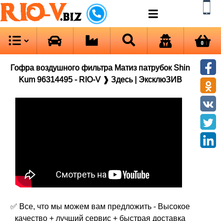
RIO-V
.biz
0
Гофра воздушного фильтра Матиз патрубок Shin
Kum 96314495 - RIO-V ❱ Здесь | ЭксклюЗИВ
✅ Все, что мы можем вам предложить - Высокое
качество + лучший сервис + быстрая доставка