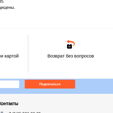
35
ащищены.
и картой
Возврат без вопросов
Подписаться
Контакты