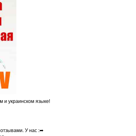
ом и украинском языке!
отзывами. У нас :➦