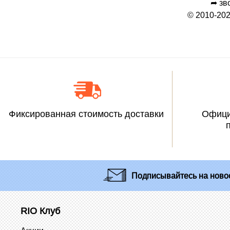
➦ зв
© 2010-202
Фиксированная стоимость доставки
Офици
Подписывайтесь
на новос
RIO Клуб