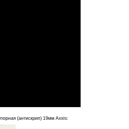
порная (антискрип) 19мм Axxis: