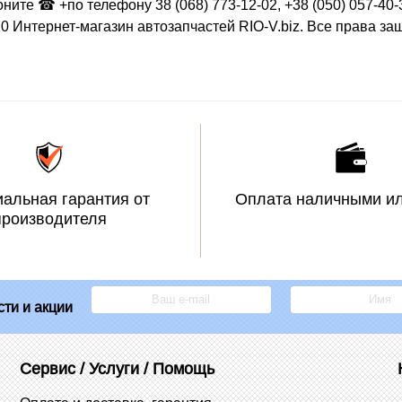
оните ☎ +по телефону 38 (068) 773-12-02, +38 (050) 057-40-
0 Интернет-магазин автозапчастей RIO-V.biz. Все права з
альная гарантия от
Оплата наличными ил
производителя
ти и акции
Сервис / Услуги / Помощь