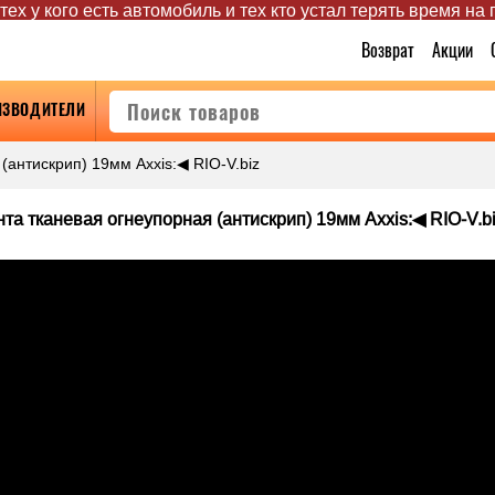
ех у кого есть автомобиль и тех кто устал терять время на
Возврат
Акции
ИЗВОДИТЕЛИ
(антискрип) 19мм Axxis:◀ RIO-V.biz
та тканевая огнеупорная (антискрип) 19мм Axxis:◀ RIO-V.b