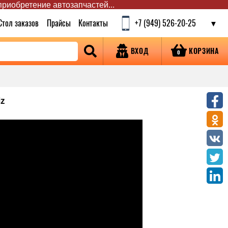
 приобретение автозапчастей...
Стол заказов
Прайсы
Контакты
+7 (949) 526-20-25
КОРЗИНА
ВХОД
0
iz