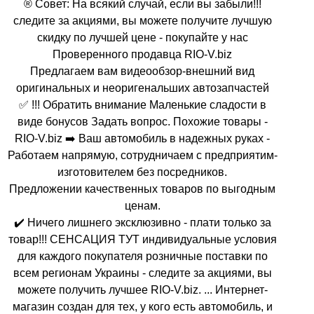
® Совет: На всякий случай, если вы забыли!!!
следите за акциями, вы можете получите лучшую
скидку по лучшей цене - покупайте у нас
Проверенного продавца RIO-V.biz
Предлагаем вам видеообзор-внешний вид
оригинальных и неоригенальших автозапчастей
✅ !!! Обратить внимание Маленькие сладости в
виде бонусов Задать вопрос. Похожие товары -
RIO-V.biz ➡️ Ваш автомобиль в надежных руках -
Работаем напрямую, сотрудничаем с предприятим-
изготовителем без посредников.
Предложении качественных товаров по выгодным
ценам.
✔️ Ничего лишнего эксклюзивно - плати только за
товар!!! СЕНСАЦИЯ ТУТ индивидуальные условия
для каждого покупателя розничные поставки по
всем регионам Украины - следите за акциями, вы
можете получить лучшее RIO-V.biz. ... Интернет-
магазин создан для тех, у кого есть автомобиль, и