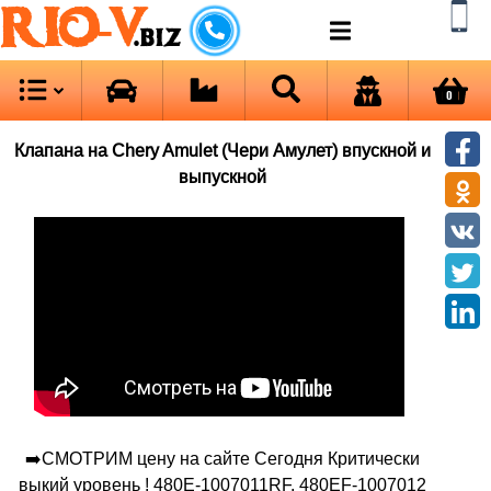
RIO-V
.biz
0
Клапана на Chery Amulet (Чери Амулет) впускной и
выпускной
➡️СМОТРИМ цену на сайте Сегодня Критически
выкий уровень ! 480E-1007011RF, 480EF-1007012