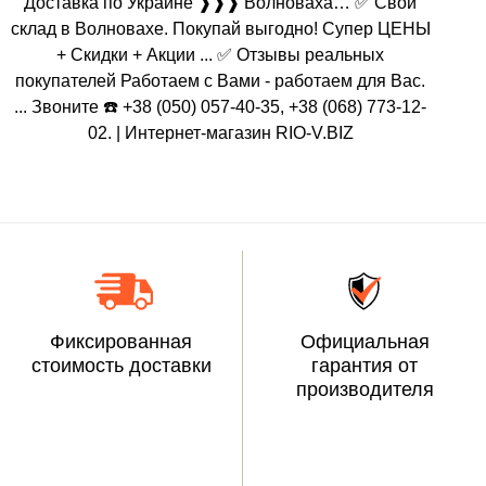
Доставка по Украине ❱❱❱ Волноваха… ✅ Свой
склад в Волновахе. Покупай выгодно! Супер ЦЕНЫ
+ Скидки + Акции ... ✅ Отзывы реальных
покупателей Работаем с Вами - работаем для Вас.
... Звоните ☎️ +38 (050) 057-40-35, +38 (068) 773-12-
02. | Интернет-магазин RIO-V.BIZ
Фиксированная
Официальная
стоимость доставки
гарантия от
производителя