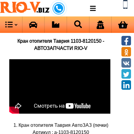
RIO-V
.biz
0
Кран отопителя Таврия 1103-8120150 -
АВТОЗАПЧАСТИ RIO-V
1. Кран отопителя Таврия АвтоЗАЗ (печки)
Артикул : а-1103-8120150