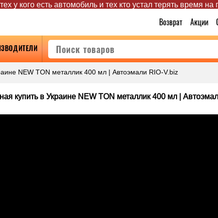
ех у кого есть автомобиль и тех кто устал терять время на
Возврат
Акции
ИЗВОДИТЕЛИ
краине NEW TON металлик 400 мл | Автоэмали RIO-V.biz
ная купить в Украине NEW TON металлик 400 мл | Автоэмал