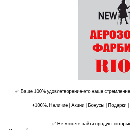
✅ Ваше 100% удовлетворение-это наше стремление,
+100%, Наличие | Акции | Бонусы | Подарки |
✅ Не можете найти продукт, которы