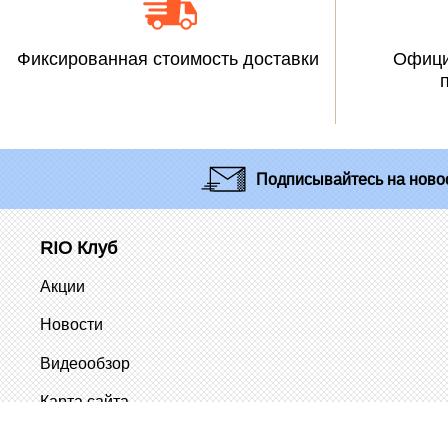
Фиксированная стоимость доставки
Офици
Подписывайтесь
на новос
RIO Клуб
Акции
Новости
Видеообзор
Карта сайта