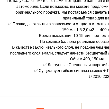
Пожалуйста, свяжитесь с нами и отправьте ваш вин 
автомобиле. Если возможно, вы можете предложи
оригинального продукта, мы постараемся сделать 
правильный товар для ва
✅ Площадь покрытия в зависимости от цвета и толщин
150 мл, 1,5-2,0 м2 — 400 
Время высыхания 10-15 мин при темп
На крышке баллона реальный образе
В качестве заключительного слоя, не позднее чем ч
последнего слоя эмали, следует нанести бесцветны
Объём 400, 150 мл.
✅ Доступные Спеццены и широкий 
✅ Существует гибкая система скидок ✈ 
© 2010-202