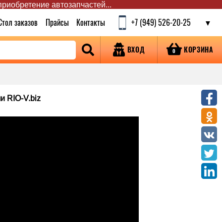
 приобретение автозапчастей...
Стол заказов
Прайсы
Контакты
+7 (949) 526-20-25
КОРЗИНА
ВХОД
0
и RIO-V.biz