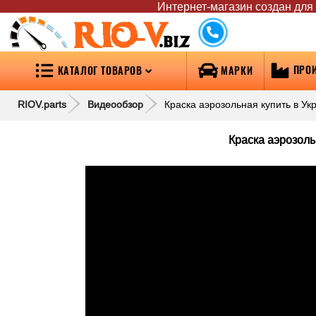
Интернет-магазин создан для т
RIO-V
.biz
ПРО
КАТАЛОГ ТОВАРОВ
МАРКИ
RIOV.parts
Видеообзор
Краска аэрозольная купить в У
Краска аэрозоль