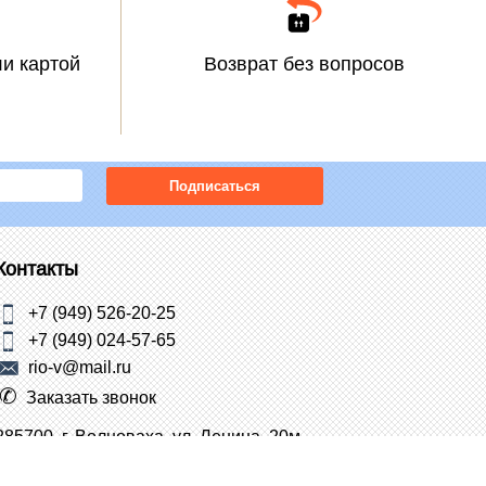
и картой
Возврат без вопросов
Подписаться
Контакты
+7 (949) 526-20-25
+7 (949) 024-57-65
rio-v@mail.ru
Заказать звонок
285700, г. Волноваха, ул. Ленина, 20м