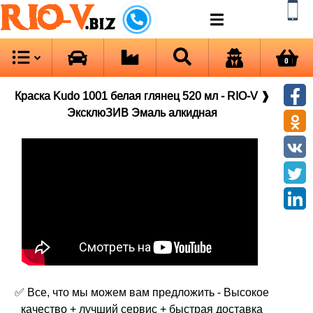
RIO-V
.biz
0
Краска Kudo 1001 белая глянец 520 мл - RIO-V ❱
ЭксклюЗИВ Эмаль алкидная
✅ Все, что мы можем вам предложить - Высокое
качество + лучший сервис + быстрая доставка