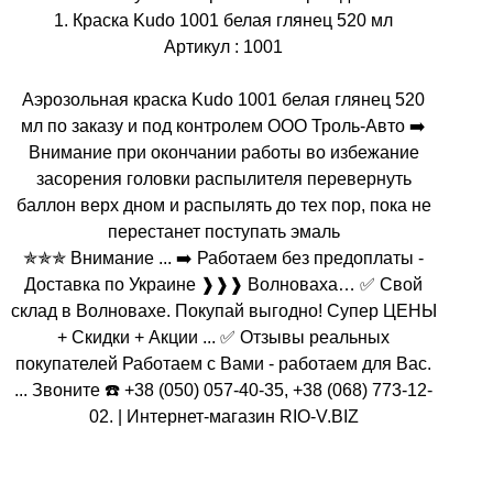
1. Краска Kudo 1001 белая глянец 520 мл
Артикул : 1001
Аэрозольная краска Kudo 1001 белая глянец 520
мл по заказу и под контролем ООО Троль-Авто ➡️
Внимание при окончании работы во избежание
засорения головки распылителя перевернуть
баллон верх дном и распылять до тех пор, пока не
перестанет поступать эмаль
✯✯✯ Внимание ... ➡️ Работаем без предоплаты -
Доставка по Украине ❱❱❱ Волноваха… ✅ Свой
склад в Волновахе. Покупай выгодно! Супер ЦЕНЫ
+ Скидки + Акции ... ✅ Отзывы реальных
покупателей Работаем с Вами - работаем для Вас.
... Звоните ☎️ +38 (050) 057-40-35, +38 (068) 773-12-
02. | Интернет-магазин RIO-V.BIZ