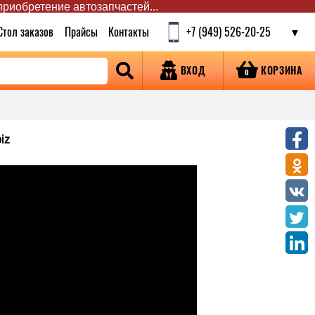
 приобретение автозапчастей...
Стол заказов
Прайсы
Контакты
+7 (949) 526-20-25
КОРЗИНА
ВХОД
0
iz