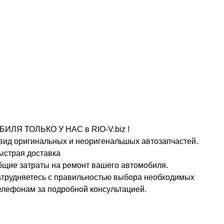
 ТОЛЬКО У НАС в RIO-V.biz !
 вид оригинальных и неоригенальшых автозапчастей.
ыстрая доставка
общие затраты на ремонт вашего автомобиля.
затрудняетесь с правильностью выбора необходимых
елефонам за подробной консультацией.