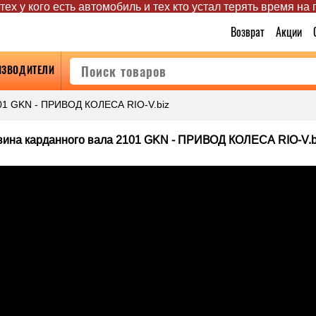
ех у кого есть автомобиль и тех кто устал терять время на
Возврат
Акции
ИЗВОДИТЕЛИ
101 GKN - ПРИВОД КОЛЕСА RIO-V.biz
вина карданного вала 2101 GKN - ПРИВОД КОЛЕСА RIO-V.b