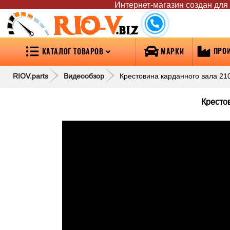
Интернет-магазин создан для т
RIO-V
.biz
ПРО
КАТАЛОГ ТОВАРОВ
МАРКИ
RIOV.parts
Видеообзор
Крестовина карданного вала 2
Кресто