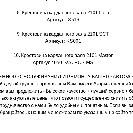
8. Крестовина карданного вала 2101 Hola
Артикул : S516
9. Крестовина карданного вала 2101 SCT
Артикул : KS001
10. Крестовина карданного вала 2101 Master
Артикул : 050-SVA-PCS-MS
ННОГО ОБСЛУЖИВАНИЯ И РЕМОНТА ВАШЕГО АВТОМОБИЛЯ
й другой группы - предлогаем Вам видеообзоры - внешний
ем вам предложить - Высокое качество + лучший сервис + б
лько актуальные цены, что позволит существенно снизить 
отрудничество с нами было удобным и приятным. Если вы 
 обращайтесь к нашим менеджерам по указанным на сайте т