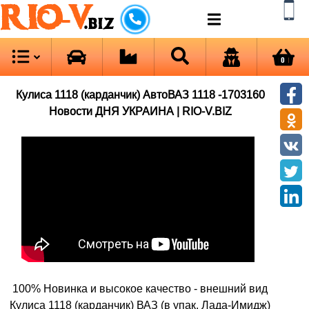
RIO-V
.biz
0
Кулиса 1118 (карданчик) АвтоВАЗ 1118 -1703160
Новости ДНЯ УКРАИНА | RIO-V.BIZ
100% Новинка и высокое качество - внешний вид
Кулиса 1118 (карданчик) ВАЗ (в упак. Лада-Имидж)