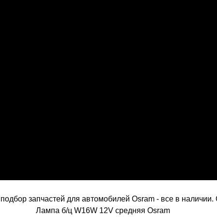
одбор запчастей для автомобилей Osram - все в наличии. 
Лампа б/ц W16W 12V средняя Osram