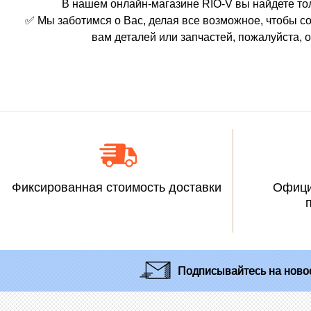
В нашем онлайн-магазине RIO-V вы найдете то
✅ Мы заботимся о Вас, делая все возможное, чтобы с
вам деталей или запчастей, пожалуйста,
Фиксированная стоимость доставки
Офици
Подписывайтесь
на новос