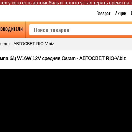
ех у кого есть автомобиль и тех кто устал терять время на
Возврат
Акции
ИЗВОДИТЕЛИ
sram - АВТОСВЕТ RIO-V.biz
мпа б/ц W16W 12V средняя Osram - АВТОСВЕТ RIO-V.biz