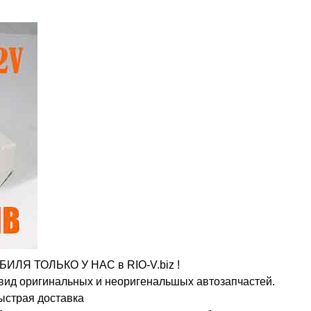
 ТОЛЬКО У НАС в RIO-V.biz !
 вид оригинальных и неоригенальшых автозапчастей.
ыстрая доставка