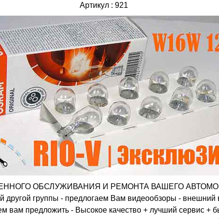
Артикул : 921
ННОГО ОБСЛУЖИВАНИЯ И РЕМОНТА ВАШЕГО АВТОМОБИЛЯ
й другой группы - предлогаем Вам видеообзоры - внешний
ем вам предложить - Высокое качество + лучший сервис + б