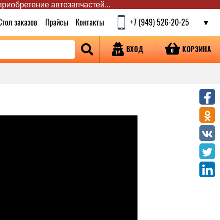
 приобретение автозапчастей...
Стол заказов
Прайсы
Контакты
+7 (949) 526-20-25
КОРЗИНА
ВХОД
0