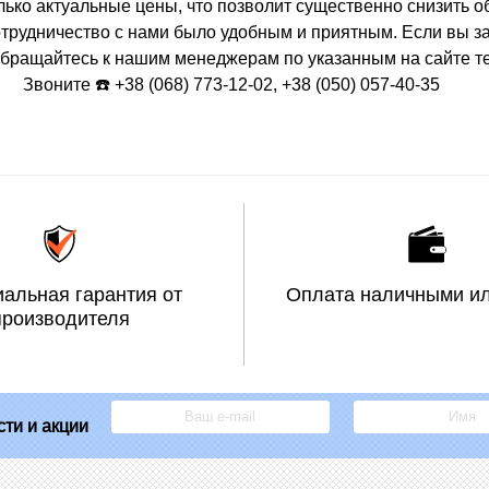
лько актуальные цены, что позволит существенно снизить 
отрудничество с нами было удобным и приятным. Если вы 
 обращайтесь к нашим менеджерам по указанным на сайте т
Звоните ☎️ +38 (068) 773-12-02, +38 (050) 057-40-35
альная гарантия от
Оплата наличными ил
производителя
ти и акции