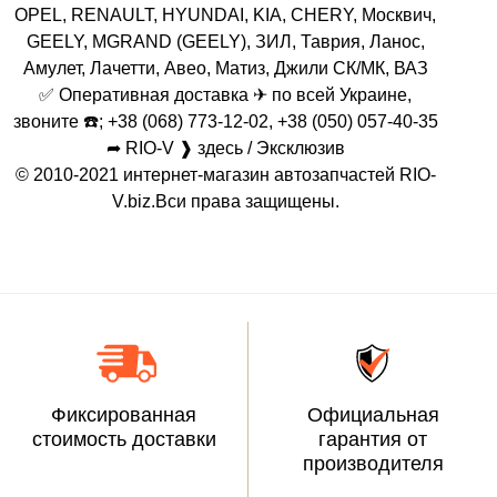
OPEL, RENAULT, HYUNDAI, KIA, CHERY, Москвич,
GEELY, MGRAND (GEELY), ЗИЛ, Таврия, Ланос,
Амулет, Лачетти, Авео, Матиз, Джили СК/МК, ВАЗ
✅ Оперативная доставка ✈ по всей Украине,
звоните ☎️; +38 (068) 773-12-02, +38 (050) 057-40-35
➦ RIO-V ❱ здесь / Эксклюзив
© 2010-2021 интернет-магазин автозапчастей RIO-
V.biz.Вси права защищены.
Фиксированная
Официальная
стоимость доставки
гарантия от
производителя