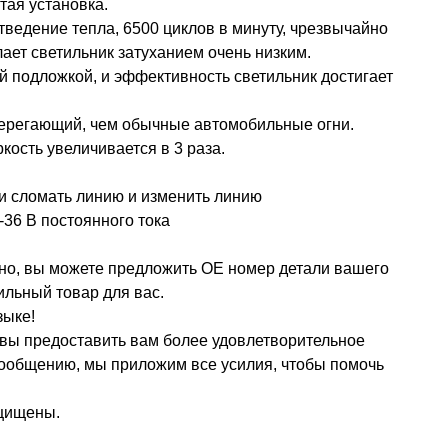
тая установка.
ведение тепла, 6500 циклов в минуту, чрезвычайно
ает светильник затуханием очень низким.
 подложкой, и эффективность светильник достигает
сберегающий, чем обычные автомобильные огни.
ость увеличивается в 3 раза.
и сломать линию и изменить линию
-36 В постоянного тока
но, вы можете предложить OE номер детали вашего
ильный товар для вас.
зыке!
овы предоставить вам более удовлетворительное
 сообщению, мы приложим все усилия, чтобы помочь
ащищены.