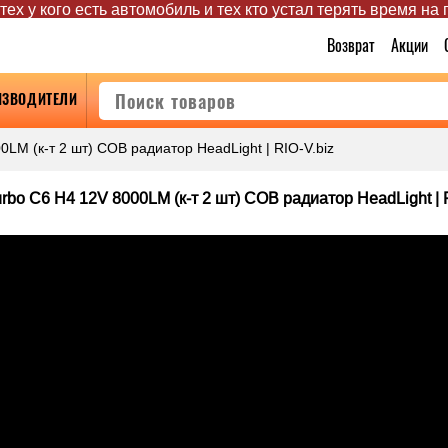
ех у кого есть автомобиль и тех кто устал терять время на
Возврат
Акции
ИЗВОДИТЕЛИ
LM (к-т 2 шт) COB радиатор HeadLight | RIO-V.biz
bo C6 Н4 12V 8000LM (к-т 2 шт) COB радиатор HeadLight | R