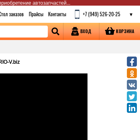
 приобретение автозапчастей...
Стол заказов
Прайсы
Контакты
+7 (949) 526-20-25
КОРЗИНА
ВХОД
0
IO-V.biz