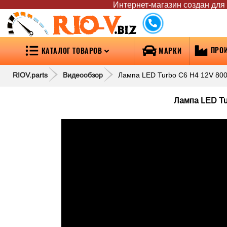
Интернет-магазин создан для т
RIO-V
.biz
ПРО
КАТАЛОГ ТОВАРОВ
МАРКИ
RIOV.parts
Видеообзор
Лампа LED Turbo C6 Н4 12V 8000
Лампа LED Tur