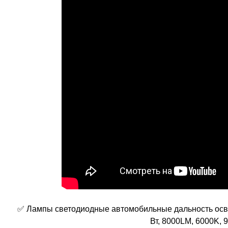
✅ Лампы светодиодные автомобильные дальность освещ
Вт, 8000LM, 6000K,