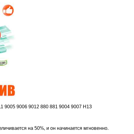
11 9005 9006 9012 880 881 9004 9007 H13
еличивается на 50%, и он начинается мгновенно.