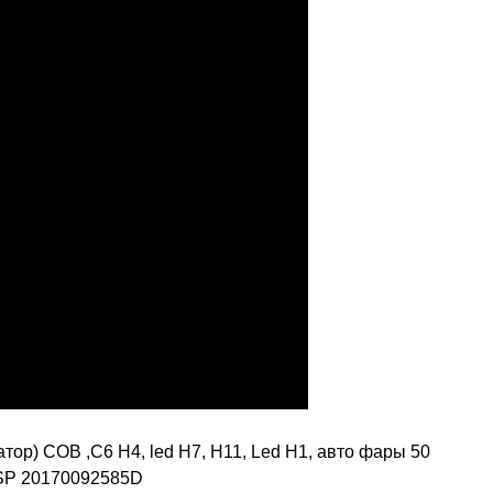
р) COB ,C6 H4, led H7, H11, Led H1, авто фары 50
CSP 20170092585D