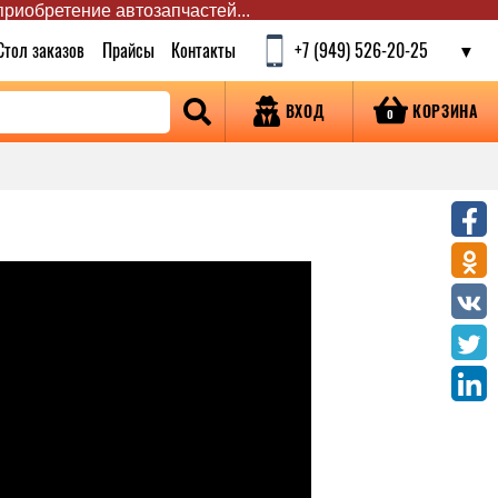
 приобретение автозапчастей...
Стол заказов
Прайсы
Контакты
+7 (949) 526-20-25
КОРЗИНА
ВХОД
0