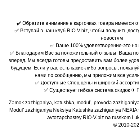
✔️ Обратите внимание в карточках товара имеется 
✅ Вступай в наш клуб RIO-V.biz, чтобы получить дос
новостям
✅ Ваше 100% удовлетворение-это на
✅ Благодарим Вас за положительный отзывы. Ваша по
вперед. Мы всегда готовы предоставить вам более удо
будущем. Если у вас есть какие-либо вопросы, пожалуй
нами по сообщению, мы приложим все усили
✅ Доступные Спец цены и широкий ассорти
✅ Существует гибкая система скидок ✈ 
Zamok zazhiganiya, katushka, modul', provoda zazhiganiya
Modul' zazhiganiya Neksiya Katushka zazhiganiya NEXIA 
avtozapchastey RIO-V.biz na russkom i u
© 2010-202