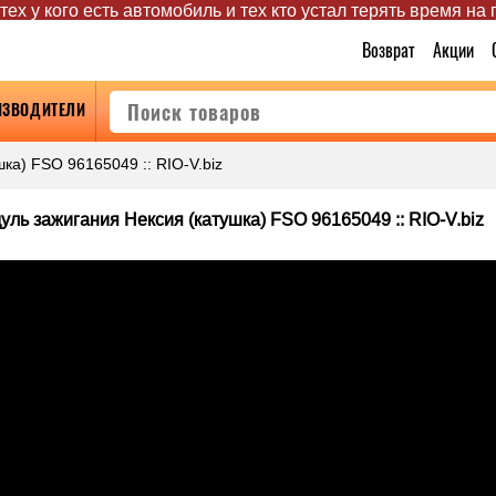
ех у кого есть автомобиль и тех кто устал терять время на
Возврат
Акции
ИЗВОДИТЕЛИ
ка) FSO 96165049 :: RIO-V.biz
уль зажигания Нексия (катушка) FSO 96165049 :: RIO-V.biz