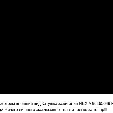
смотрим внешний вид Катушка зажигания NEXIA 96165049
✔️ Ничего лишнего эксклюзивно - плати только за товар!!!