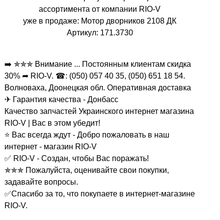
ассортимента от компании RIO-V
уже в продаже: Мотор дворников 2108 ДК
Артикул: 171.3730
➡️ ✯✯✯ Внимание ... Постоянным клиентам скидка
30% ➦ RIO-V. ☎: (050) 057 40 35, (050) 651 18 54.
Волноваха, Доонецкая обл. Оперативная доставка
✈ Гарантия качества - Донбасс
Качество запчастей Украинского интернет магазина
RIO-V | Вас в этом убедит!
⭐ Вас всегда ждут - Добро пожаловать в наш
интернет - магазин RIO-V
✅ RIO-V - Создан, чтобы Вас поражать!
✯✯✯ Пожалуйста, оценивайте свои покупки,
задавайте вопросы.
✅Спасибо за то, что покупаете в интернет-магазине
RIO-V.