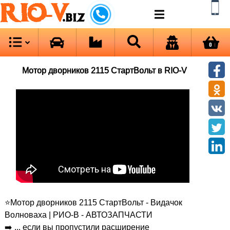
RIO-V
.biz
0
Мотор дворников 2115 СтартВольт в RIO-V
⭐Мотор дворников 2115 СтартВольт - Видачок
Волноваха | РИО-В - АВТОЗАПЧАСТИ
➡️ ... если вы пропустили расширение