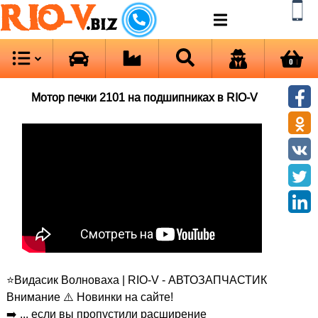
RIO-V
.biz
0
Мотор печки 2101 на подшипниках в RIO-V
⭐Видасик Волноваха | RIO-V - АВТОЗАПЧАСТИК
Внимание ⚠️ Новинки на сайте!
➡️ ... если вы пропустили расширение