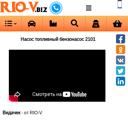
RIO-V
.biz
0
Насос топливный бензонасос 2101
Видачек
- от RIO-V