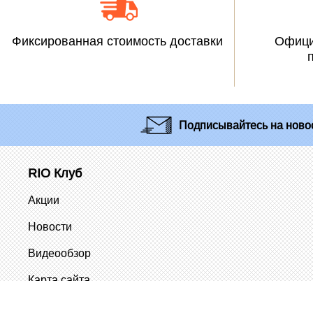
Фиксированная стоимость доставки
Офици
Подписывайтесь
на новос
RIO Клуб
Акции
Новости
Видеообзор
Карта сайта