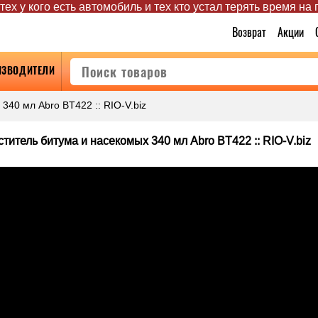
ех у кого есть автомобиль и тех кто устал терять время на
Возврат
Акции
ИЗВОДИТЕЛИ
340 мл Abro BT422 :: RIO-V.biz
титель битума и насекомых 340 мл Abro BT422 :: RIO-V.biz