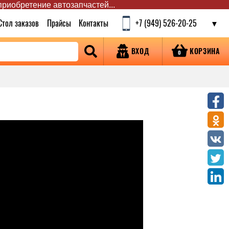
 приобретение автозапчастей...
Стол заказов
Прайсы
Контакты
+7 (949) 526-20-25
КОРЗИНА
ВХОД
0