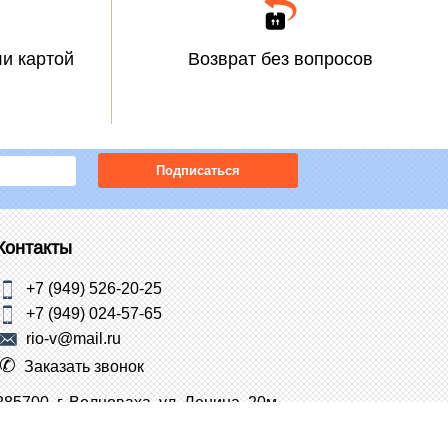
и картой
Возврат без вопросов
Подписаться
Контакты
+7 (949) 526-20-25
+7 (949) 024-57-65
rio-v@mail.ru
Заказать звонок
285700, г. Волноваха, ул. Ленина, 20м