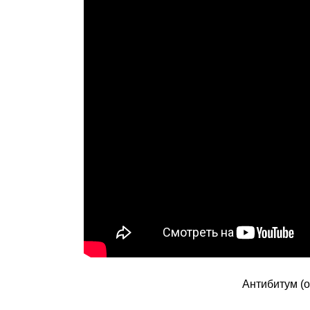
Антибитум (о