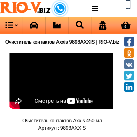
RIO-V
.biz
0
Очиститель контактов Axxis 9893AXXIS | RIO-V.biz
Очиститель контактов Axxis 450 мл
Артикул : 9893AXXIS