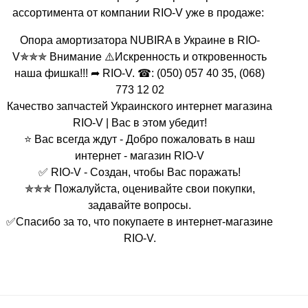
ассортимента от компании RIO-V уже в продаже:
Опора амортизатора NUBIRA в Украине в RIO-
V✯✯✯ Внимание ⚠️Искренность и откровенность
наша фишка!!! ➦ RIO-V. ☎: (050) 057 40 35, (068)
773 12 02
Качество запчастей Украинского интернет магазина
RIO-V | Вас в этом убедит!
⭐ Вас всегда ждут - Добро пожаловать в наш
интернет - магазин RIO-V
✅ RIO-V - Создан, чтобы Вас поражать!
✯✯✯ Пожалуйста, оценивайте свои покупки,
задавайте вопросы.
✅Спасибо за то, что покупаете в интернет-магазине
RIO-V.