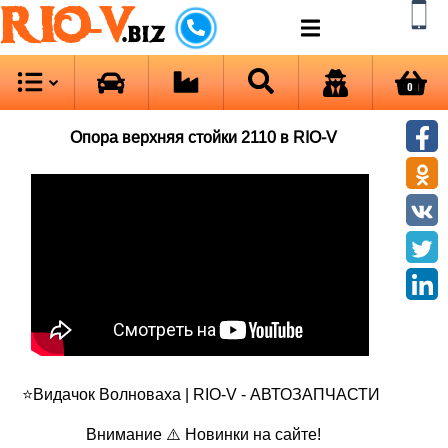
RIO-V
.biz
0
Опора верхняя стойки 2110 в RIO-V
⭐Видачок Волноваха | RIO-V - АВТОЗАПЧАСТИ
Внимание ⚠️ Новинки на сайте!