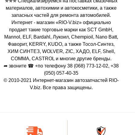
✯✯✯ Специализируемся на поставках смазочных
материалов, автохимии и автокосметики, а также
запасных частей для ремонта автомобилей.
Интернет - магазин «RIO-V.biz» официально
продает такие торговые марки как SCT GmbH,
Mannol, ELF, Bardahl, Лукоил, Chempioil, Nano Batt,
Фаворит, KERRY, KUDO, а также Тосол-Синтез,
ХИМ СИНТЕЗ, WOLVER, ZIC, ХАДО, ELF, Shell,
COMMA, CASTROL и многие другие бренды.
➦ звоните ☎ +по телефону 38 (068) 773-12-02, +38
(050) 057-40-35
© 2010-2021 Интернет-магазин автозапчастей RIO-
V.biz. Все права защищены.