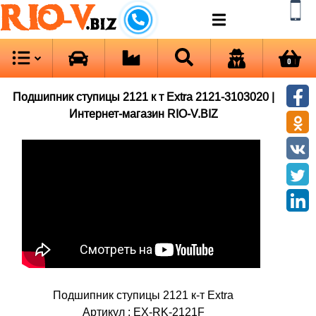
RIO-V
.biz
0
Подшипник ступицы 2121 к т Extra 2121-3103020 |
Интернет-магазин RIO-V.BIZ
Подшипник ступицы 2121 к-т Extra
Артикул : EX-RK-2121F