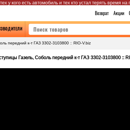
ех у кого есть автомобиль и тех кто устал терять время на
Возврат
Акции
ИЗВОДИТЕЛИ
ль передний к-т ГАЗ 3302-3103800 :: RIO-V.biz
тупицы Газель, Соболь передний к-т ГАЗ 3302-3103800 :: RI