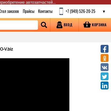
 приобретение автозапчастей...
Стол заказов
Прайсы
Контакты
+7 (949) 526-20-25
КОРЗИНА
ВХОД
0
O-V.biz