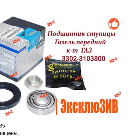
-35
ащищены.