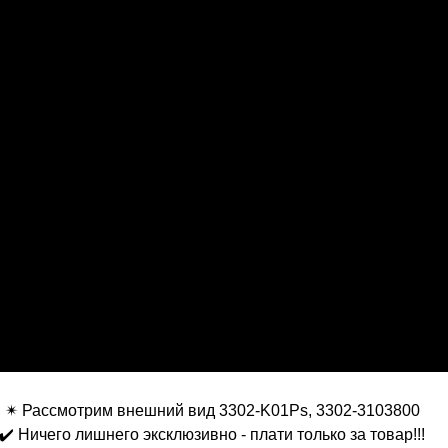
✴ Рассмотрим внешний вид 3302-K01Ps, 3302-3103800
✔️ Ничего лишнего эксклюзивно - плати только за товар!!!