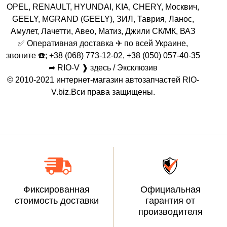
OPEL, RENAULT, HYUNDAI, KIA, CHERY, Москвич,
GEELY, MGRAND (GEELY), ЗИЛ, Таврия, Ланос,
Амулет, Лачетти, Авео, Матиз, Джили СК/МК, ВАЗ
✅ Оперативная доставка ✈ по всей Украине,
звоните ☎️; +38 (068) 773-12-02, +38 (050) 057-40-35
➦ RIO-V ❱ здесь / Эксклюзив
© 2010-2021 интернет-магазин автозапчастей RIO-
V.biz.Вси права защищены.
Фиксированная
Официальная
стоимость доставки
гарантия от
производителя