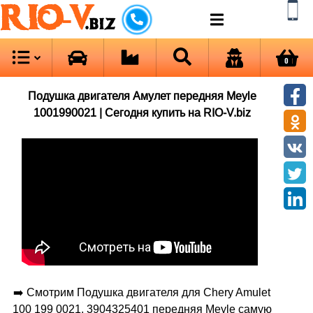
RIO-V
.biz
0
Подушка двигателя Амулет передняя Meyle
1001990021 | Сегодня купить на RIO-V.biz
➡️ Смотрим Подушка двигателя для Chery Amulet
100 199 0021, 3904325401 передняя Meyle самую