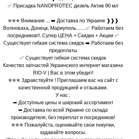
✅ Присадка NANOPROTEC дизель Актив 90 мл
✯✯✯ Внимание ... ➡️ Доставка по Украине ❱❱❱
Волноваха, Донецк, Мариуполь……✅ Работаем без
посредников!!. Супер ЦЕНА + Скидки + Акции ✅
Существует гибкая система скидок ➡️ Работаем без
предоплаты
✅ Существует гибкая система скидок
Качество запчастей Украинского интернет магазина
RIO-V | Вас в этом убедит!
✯✯✯ Здравствуйте ! Приглашаем вас на сайт с
качественной продукцией и отзывами.
У нас :
➦ Доступные цены и широкий ассортимент
➦ Доставка по всей Украине со склада
производителя, без переплат и посредников!
✯✯✯ Пожалуйста, оценивайте свои покупки,
задавайте вопросы.