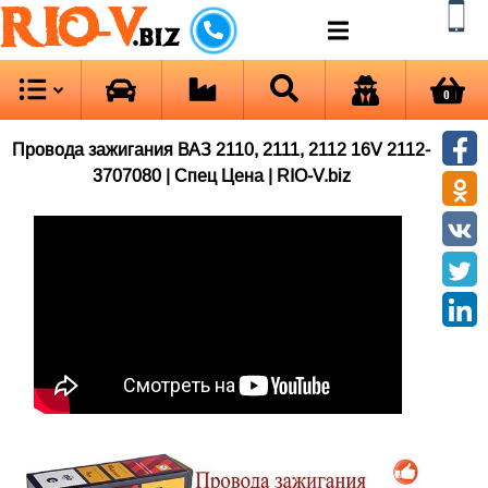
RIO-V
.biz
0
Провода зажигания ВАЗ 2110, 2111, 2112 16V 2112-
3707080 | Спец Цена | RIO-V.biz