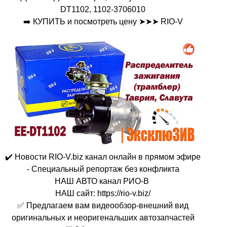
DT1102, 1102-3706010
➡️ КУПИТЬ и посмотреть цену ➤➤➤ RIO-V
✔️ Новости RIO-V.biz канал онлайн в прямом эфире
- Специальный репортаж без конфликта
НАШ АВТО канал РИО-В
НАШ сайт: https://rio-v.biz/
✅ Предлагаем вам видеообзор-внешний вид
оригинальных и неоригенальших автозапчастей