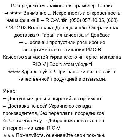
Распределитель зажигания трамблер Таврия
➡️ ✯✯✯ Внимание ... Искренность и откровенность
наша фишка!!! ➦ RIO-V. ☎: (050) 057 40 35, (068)
773 12 02 Волноваха, Донецкая обл. Оперативная
доставка ✈ Гарантия качества ✅ Донбасс
➡️ ... если вы пропустили расширение
ассортимента от компании РИО-В
Качество запчастей Украинского интернет магазина
RIO-V | Вас в этом убедит!
✯✯✯ Здравствуйте ! Приглашаем вас на сайт с
качественной продукцией и отзывами.
У нас :
➦ Доступные цены и широкий ассортимент
➦ Доставка по всей Украине со склада
производителя, без переплат и посредников!
⭐ Вас всегда ждут - Добро пожаловать в наш
интернет - магазин RIO-V
✯✯✯ Пожалуйста, оценивайте свои покупки,