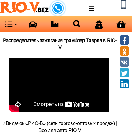
RIO-V
.biz
0
Распределитель зажигания трамблер Таврия в RIO-
V
⭐Видачок «РИО-В» (сеть торгово-оптовых продаж) |
Всё для авто RIO-V