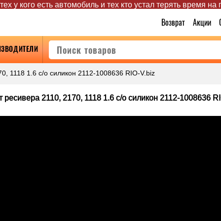
ех у кого есть автомобиль и тех кто устал терять время на
Возврат
Акции
ИЗВОДИТЕЛИ
0, 1118 1.6 с/о силикон 2112-1008636 RIO-V.biz
 ресивера 2110, 2170, 1118 1.6 с/о силикон 2112-1008636 RI