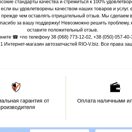
кие стандарты качества и стремиться к 100% удовлетворе
 если вы удовлетворены качеством наших товаров и услуг.
ми, прежде чем оставлять отрицательный отзыв. Мы сделае
пасибо за вашу поддержку! Невозможно решить проблему, е
оставите положительный отзыв.
оните ☎ +по телефону 38 (068) 773-12-02, +38 (050) 057-40-
1 Интернет-магазин автозапчастей RIO-V.biz. Все права з
альная гарантия от
Оплата наличными ил
производителя