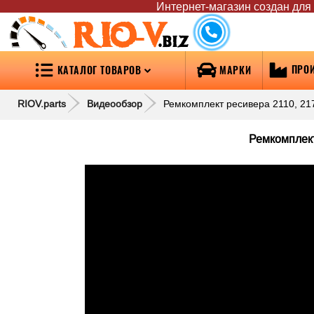
Интернет-магазин создан для т
RIO-V
.biz
ПРО
КАТАЛОГ ТОВАРОВ
МАРКИ
RIOV.parts
Видеообзор
Ремкомплект ресивера 2110, 217
Ремкомплект