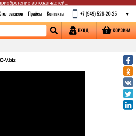
 приобретение автозапчастей...
Стол заказов
Прайсы
Контакты
+7 (949) 526-20-25
КОРЗИНА
ВХОД
0
O-V.biz