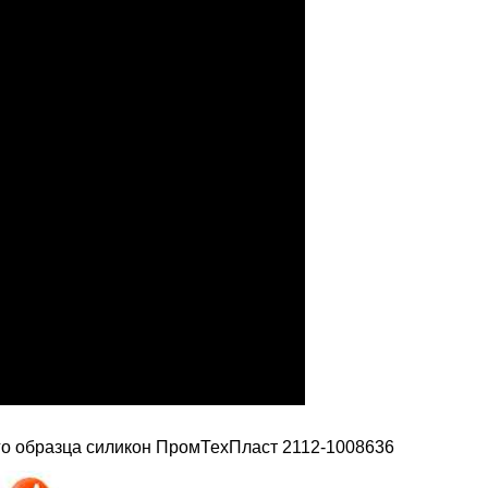
рого образца силикон ПромТехПласт 2112-1008636