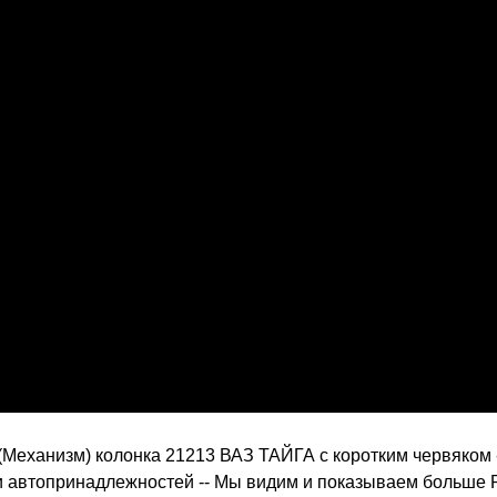
еханизм) колонка 21213 ВАЗ ТАЙГА с коротким червяком - 
и автопринадлежностей -- Мы видим и показываем больше R