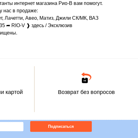
ьтанты интернет магазина Рио-В вам помогут.
 нас в продаже:
 Лачетти, Авео, Матиз, Джили СК/МК, ВАЗ
-35 ➦ RIO-V ❱ здесь / Эксклюзив
щищены.
и картой
Возврат без вопросов
Подписаться