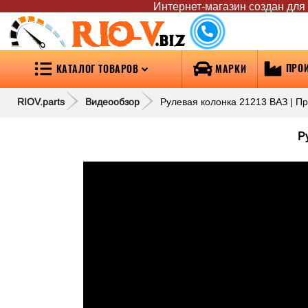
Интернет-магазин создан для т
RIO-V
.biz
ПРО
КАТАЛОГ ТОВАРОВ
МАРКИ
RIOV.parts
Видеообзор
Рулевая колонка 21213 ВАЗ | Пр
Р