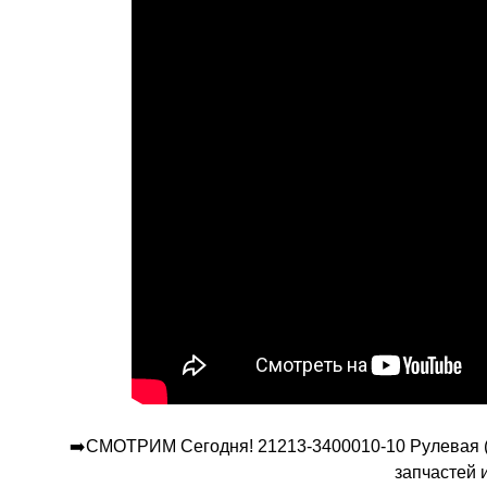
➡️СМОТРИМ Сегодня! 21213-3400010-10 Рулевая (М
запчастей 