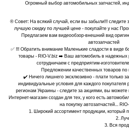
Огромный выбор автомобильных запчастей, инд
® Совет: На всякий случай, если вы забыли!!! следите
лучшую скидку по лучшей цене - покупайте у нас Пр
Предлагаем вам видеообзор-внешний вид ориги
автозапчастей
✅ !!! Обратить внимание Маленькие сладости в виде 
товары - RIO-V.biz ➡️ Ваш автомобиль в надежных
сотрудничаем с предприятим-изготовителе
Предложении качественных товаров по
✔️ Ничего лишнего эксклюзивно - плати только 
индивидуальные условия для каждого покупателя 
регионам Украины - следите за акциями, вы можете п
Интернет-магазин создан для тех, у кого есть автомобиль
на покупку автозапчастей... RIO-
1. Широкий ассортимент продукции, который 
2. Лу
3. Вся про