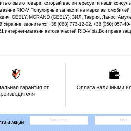
ить отзыв о товаре, который вас интересует и наши консул
газине RIO-V Популярные запчасти на марки автомобилей у
ич, GEELY, MGRAND (GEELY), ЗИЛ, Таврия, Ланос, Амулет,
Украине, звоните ☎️; +38 (068) 773-12-02, +38 (050) 057-40
21 интернет-магазин автозапчастей RIO-V.biz.Вси права за
альная гарантия от
Оплата наличными ил
производителя
ти и акции