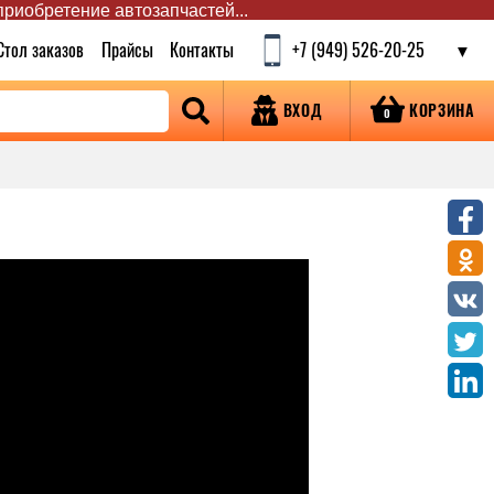
 приобретение автозапчастей...
Стол заказов
Прайсы
Контакты
+7 (949) 526-20-25
КОРЗИНА
ВХОД
0