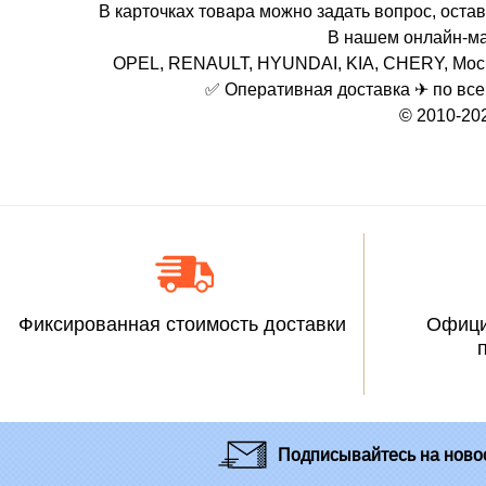
В карточках товара можно задать вопрос, остав
В нашем онлайн-ма
OPEL, RENAULT, HYUNDAI, KIA, CHERY, Москв
✅ Оперативная доставка ✈ по всей 
© 2010-20
Фиксированная стоимость доставки
Офици
Подписывайтесь
на новос