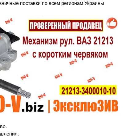
зничные поставки по всем регионам Украины
во.
авления.