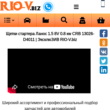
RIO-V
.biz
0
Щетки стартера Ланос 1.5 8V 0.8 кw CRB 13026-
D4011 | ЭксклюЗИВ RIO-V.biz
Широкий ассортимент и профессиональный подбор
запчастей для автомобилей