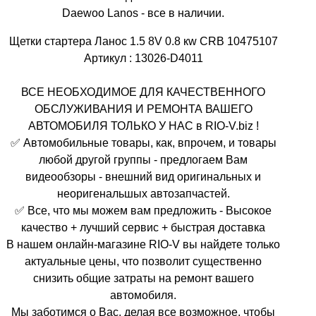
Daewoo Lanos - все в наличии.
Щетки стартера Ланос 1.5 8V 0.8 кw CRB 10475107
Артикул : 13026-D4011
ВСЕ НЕОБХОДИМОЕ ДЛЯ КАЧЕСТВЕННОГО
ОБСЛУЖИВАНИЯ И РЕМОНТА ВАШЕГО
АВТОМОБИЛЯ ТОЛЬКО У НАС в RIO-V.biz !
✅ Автомобильные товары, как, впрочем, и товары
любой другой группы - предлогаем Вам
видеообзоры - внешний вид оригинальных и
неоригенальшых автозапчастей.
✅ Все, что мы можем вам предложить - Высокое
качество + лучший сервис + быстрая доставка
В нашем онлайн-магазине RIO-V вы найдете только
актуальные цены, что позволит существенно
снизить общие затраты на ремонт вашего
автомобиля.
Мы заботимся о Вас, делая все возможное, чтобы