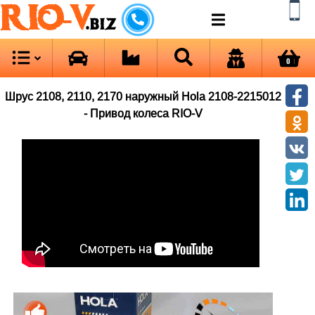
RIO-V
.biz
0
Шрус 2108, 2110, 2170 наружный Hola 2108-2215012
- Привод колеса RIO-V