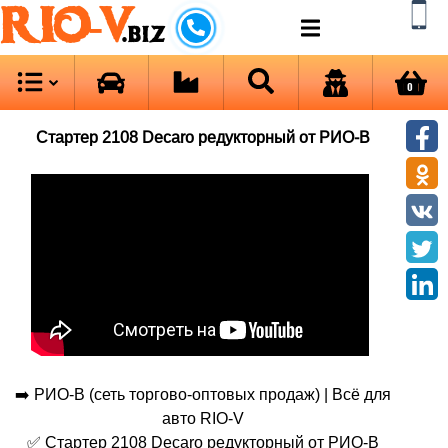
RIO-V
.biz
0
Стартер 2108 Decaro редукторный от РИО-В
➡️ РИО-В (сеть торгово-оптовых продаж) | Всё для
авто RIO-V
✅ Стартер 2108 Decaro редукторный от РИО-В