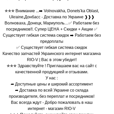
✯✯✯ Внимание ...➡️ Volnovakha, Donets'ka Oblast,
Ukraine,Донбасс - Доставка по Украине ❱❱❱
Волноваха, Донецк, Мариуполь…✅ Работаем без
посредников!!. Супер ЦЕНА + Скидки + Акции ✅
Существует гибкая система скидок ➡️ Работаем без
предоплаты
✅ Существует гибкая система скидок
Качество запчастей Украинского интернет магазина
RIO-V | Вас в этом убедит!
✯✯✯ Здравствуйте ! Приглашаем вас на сайт с
качественной продукцией и отзывами.
У нас :
➦ Доступные цены и широкий ассортимент
➦ Доставка по всей Украине со склада
производителя, без переплат и посредников!
Вас всегда ждут - Добро пожаловать в наш
интернет - магазин RIO-V