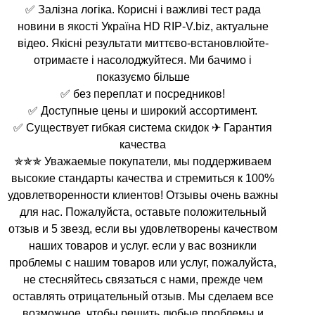
✅ Залізна логіка. Корисні і важливі тест рада
новини в якості Україна HD RIP-V.biz, актуальне
відео. Якісні результати миттєво-встановлюйте-
отримаєте і насолоджуйтеся. Ми бачимо і
показуємо більше
✅ без переплат и посредников!
✅ Доступные цены и широкий ассортимент.
✅ Существует гибкая система скидок ✈ Гарантия
качества
✯✯✯ Уважаемые покупатели, мы поддерживаем
высокие стандарты качества и стремиться к 100%
удовлетворенности клиентов! Отзывы очень важны
для нас. Пожалуйста, оставьте положительный
отзыв и 5 звезд, если вы удовлетворены качеством
наших товаров и услуг. если у вас возникли
проблемы с нашим товаров или услуг, пожалуйста,
не стесняйтесь связаться с нами, прежде чем
оставлять отрицательный отзыв. Мы сделаем все
возможное, чтобы решить любые проблемы и