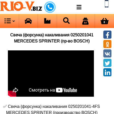
RIO-V
.biz
0
Свеча (форсунка) накаливания 0250201041
MERCEDES SPRINTER (пр-во BOSCH)
✅ Свеча (форсунка) накаливания 0250201041-4FS
MERCEDES SPRINTER (производство BOSCH)