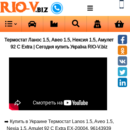
RIO-V
.biz
0
Термостат Ланос 1.5, Авео 1.5, Нексия 1.5, Амулет
92 С Extra | Сегодня купить Україна RIO-V.biz
➡️ Купить в Украине Термостат Lanos 1.5, Aveo 1.5,
Nexia 1.5, Amulet 92 С Extra EX-20004, 96143939