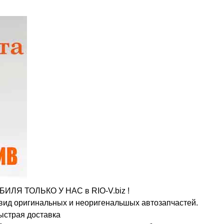
 ТОЛЬКО У НАС в RIO-V.biz !
 вид оригинальных и неоригенальшых автозапчастей.
ыстрая доставка