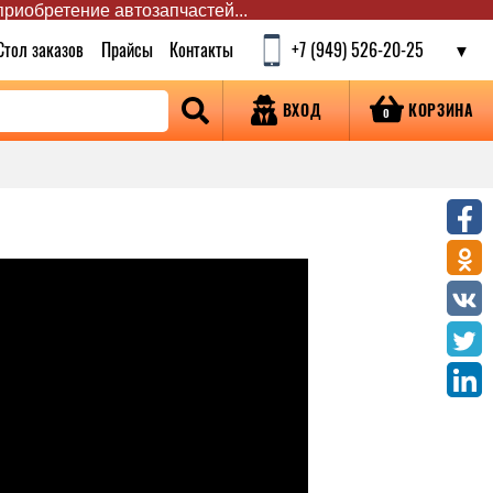
 приобретение автозапчастей...
Стол заказов
Прайсы
Контакты
+7 (949) 526-20-25
КОРЗИНА
ВХОД
0