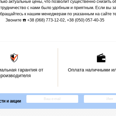
лько актуальные цены, что позволит существенно снизить 
отрудничество с нами было удобным и приятным. Если вы 
 обращайтесь к нашим менеджерам по указанным на сайте т
Звоните ☎️ +38 (068) 773-12-02, +38 (050) 057-40-35
альная гарантия от
Оплата наличными ил
производителя
ти и акции