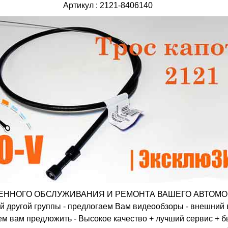
Артикул : 2121-8406140
ННОГО ОБСЛУЖИВАНИЯ И РЕМОНТА ВАШЕГО АВТОМОБИЛЯ
й другой группы - предлогаем Вам видеообзоры - внешний
ем вам предложить - Высокое качество + лучший сервис + б