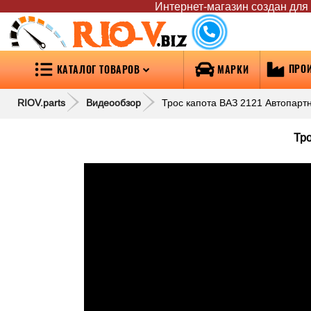
Интернет-магазин создан для т
RIO-V
.biz
ПРО
КАТАЛОГ ТОВАРОВ
МАРКИ
RIOV.parts
Видеообзор
Трос капота ВАЗ 2121 Автопартн
Тро