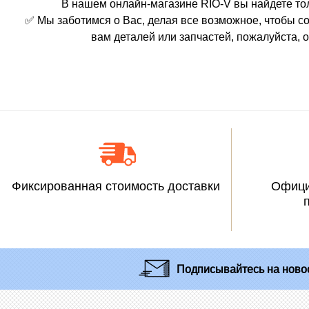
В нашем онлайн-магазине RIO-V вы найдете то
✅ Мы заботимся о Вас, делая все возможное, чтобы с
вам деталей или запчастей, пожалуйста,
Фиксированная стоимость доставки
Офици
Подписывайтесь
на новос