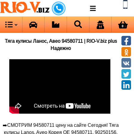
RIO-V
.biz
0
Тяга кулисы Ланос, Авео 94580711 | RIO-V.biz plus
Надежно
➡️СМОТРИМ 94580711 цену на сайте Сегодня! Тяга
кулисы Lanos, Aveo Корея ОЕ 94580711, 90250156.