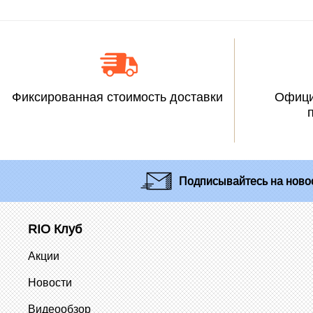
Фиксированная стоимость доставки
Офици
Подписывайтесь
на новос
RIO Клуб
Акции
Новости
Видеообзор