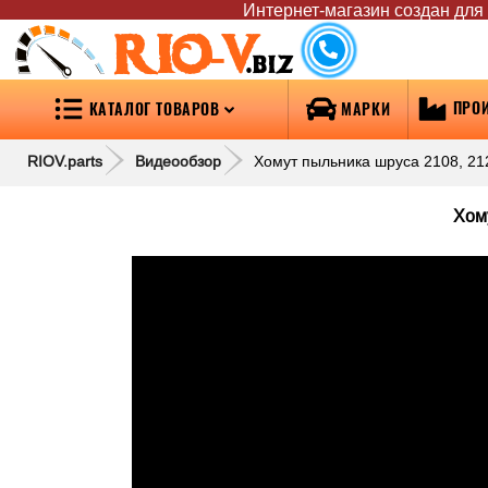
Интернет-магазин создан для т
RIO-V
.biz
ПРО
КАТАЛОГ ТОВАРОВ
МАРКИ
RIOV.parts
Видеообзор
Хомут пыльника шруса 2108, 21
Хому