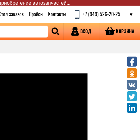
 приобретение автозапчастей...
Стол заказов
Прайсы
Контакты
+7 (949) 526-20-25
КОРЗИНА
ВХОД
0