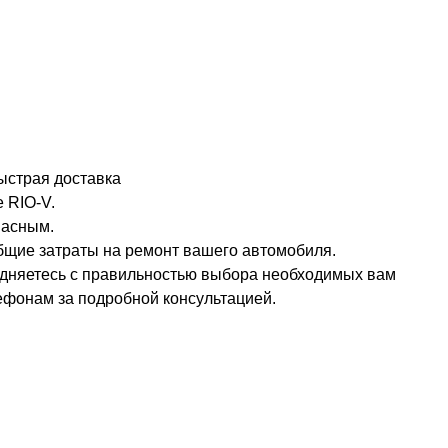
ыстрая доставка
 RIO-V.
пасным.
общие затраты на ремонт вашего автомобиля.
рудняетесь с правильностью выбора необходимых вам
ефонам за подробной консультацией.