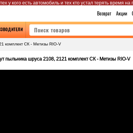
ех у кого есть автомобиль и тех кто устал терять время на
Возврат
Акции
ИЗВОДИТЕЛИ
21 комплект СК - Метизы RIO-V
т пыльника шруса 2108, 2121 комплект СК - Метизы RIO-V