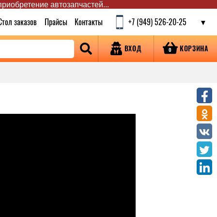
 приобретение автозапчастей...
Стол заказов
Прайсы
Контакты
+7 (949) 526-20-25
КОРЗИНА
ВХОД
0