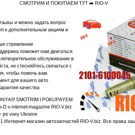
СМОТРИМ И ПОКУПАЕМ ТУТ ➡️ RIO-V
отзывы и можно задать вопрос
туп к дополнительным акциям и
ше стремление
ддержка поможет нам двигаться
влетворительное обслуживание в
ста, не стесняйтесь связаться с
я, чтобы помочь вам.
мент для вашего авто
Гарантия качества
SIYA DNYA!!! SMOTRIM I POKUPAYEM
D v internet-magazine RIO-V.biz
✈ po vsey Ukraine
1 Интернет-магазин автозапчастей RIO-V.biz. Все права з