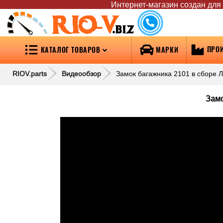
Интернет-магазин создан для т
RIO-V
.biz
ПРО
КАТАЛОГ ТОВАРОВ
МАРКИ
RIOV.parts
Видеообзор
Замок багажника 2101 в сборе Ло
Замо