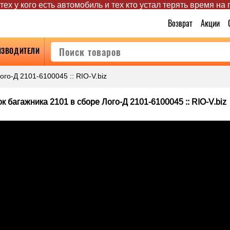
ех у кого есть автомобиль и тех кто устал терять время на
Возврат
Акции
ИЗВОДИТЕЛИ
го-Д 2101-6100045 :: RIO-V.biz
к багажника 2101 в сборе Лого-Д 2101-6100045 :: RIO-V.biz