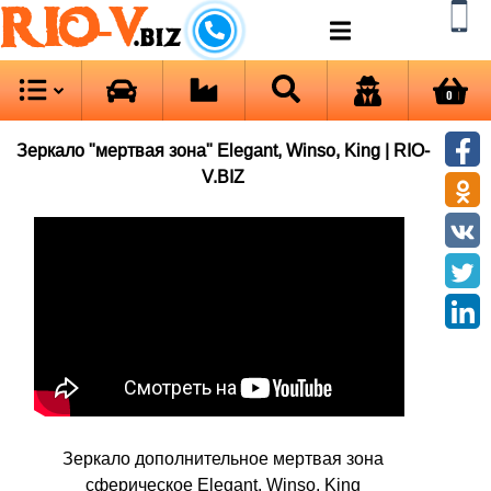
RIO-V
.biz
0
Зеркало "мертвая зона" Elegant, Winso, King | RIO-
V.BIZ
Зеркало дополнительное мертвая зона
сферическое Elegant, Winso, King