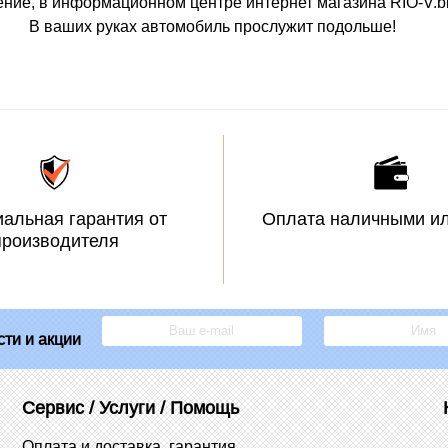
ение, в информационном центре интернет магазина RIO-V.bi
В ваших руках автомобиль прослужит подольше!
альная гарантия от
Оплата наличными ил
производителя
ти и акции
Сервис / Услуги / Помощь
Оплата и доставка, гарантия