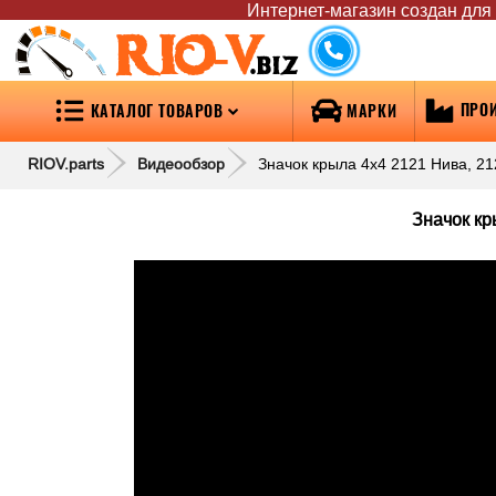
Интернет-магазин создан для т
RIO-V
.biz
ПРО
КАТАЛОГ ТОВАРОВ
МАРКИ
RIOV.parts
Видеообзор
Значок крыла 4х4 2121 Нива, 21
Значок кр