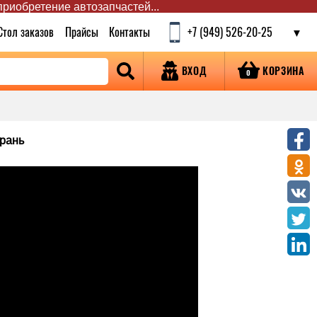
 приобретение автозапчастей...
Стол заказов
Прайсы
Контакты
+7 (949) 526-20-25
КОРЗИНА
ВХОД
0
зрань