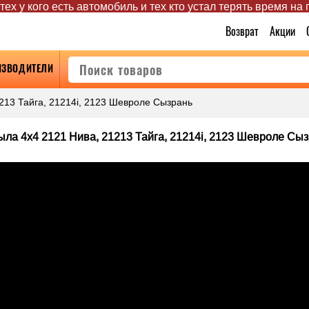
ех у кого есть автомобиль и тех кто устал терять время на
Возврат
Акции
ИЗВОДИТЕЛИ
213 Тайга, 21214i, 2123 Шевроле Сызрань
ыла 4х4 2121 Нива, 21213 Тайга, 21214i, 2123 Шевроле Сы