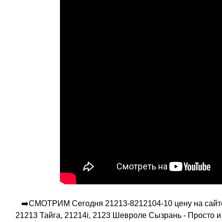
➡️СМОТРИМ Сегодня 21213-8212104-10 цену на сайте
21213 Тайга, 21214i, 2123 Шевроле Сызрань - Просто и 