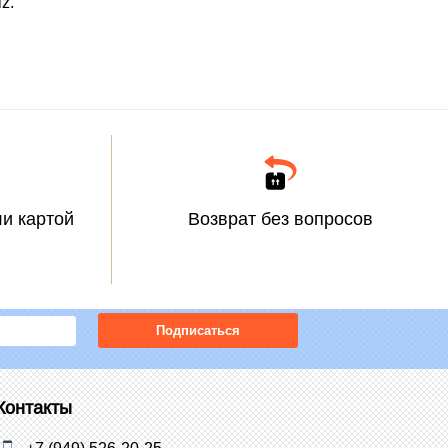
z.
и картой
Возврат без вопросов
Подписаться
Контакты
+7 (949) 526-20-25