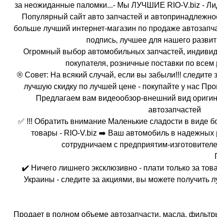
за неожиданные паломки...- Мы ЛУЧШИЕ RIO-V.biz - Ли
Популярный сайт авто запчастей и автопринадлежно
больше лучший интернет-магазин по продаже автозапчас
подпись, лучшее для нашего развит
Огромный выбор автомобильных запчастей, индивид
покупателя, розничные поставки по всем
® Совет: На всякий случай, если вы забыли!!! следите
лучшую скидку по лучшей цене - покупайте у нас Пр
Предлагаем вам видеообзор-внешний вид ориги
автозапчастей
✅ !!! Обратить внимание Маленькие сладости в виде 
товары - RIO-V.biz ➡️ Ваш автомобиль в надежных
сотрудничаем с предприятим-изготовителе
✔️ Ничего лишнего эксклюзивно - плати только за т
Украины - следите за акциями, вы можете получить луч
Продает в полном объеме автозапчасти, масла, фильтры