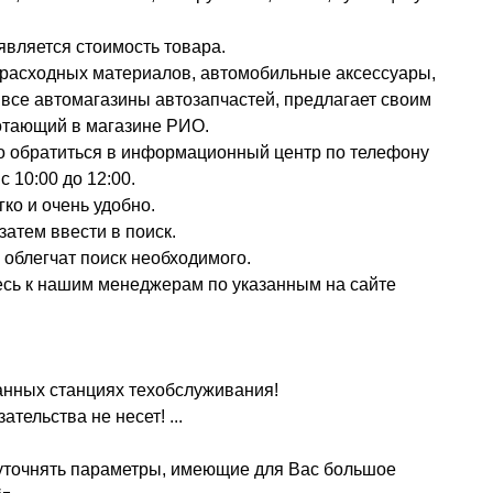
является стоимость товара.
, расходных материалов, автомобильные аксессуары,
и все автомагазины автозапчастей, предлагает своим
отающий в магазине РИО.
но обратиться в информационный центр по телефону
с 10:00 до 12:00.
ко и очень удобно.
затем ввести в поиск.
 облегчат поиск необходимого.
есь к нашим менеджерам по указанным на сайте
ванных станциях техобслуживания!
тельства не несет! ...
 уточнять параметры, имеющие для Вас большое