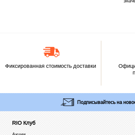
знач
Фиксированная стоимость доставки
Офици
Подписывайтесь
на новос
RIO Клуб
Акции